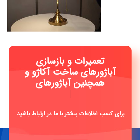
تعمیرات و بازسازی
آباژورهای ساخت آکاژو و
همچنین آباژورهای اصل ت
|
برای کسب اطلاعات بیشتر با ما در ارتباط باشید