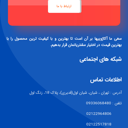
ارتباط با ما
سعی ما آکاژوییها بر آن است تا بهترین و با کیفیت ترین محصول را با
بهترین قیمت در اختیار مشتریانمان قرار بدهیم.
شبکه های اجتماعی
اطلاعات تماس
آدرس : تهران ، شیان، شیان اول(قدیری)، پلاک 18، زنگ اول
تلفن : 09336068480
02122964806
02122517818