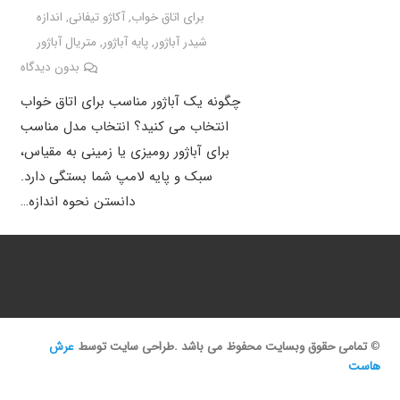
برای اتاق خواب
,
آکاژو تیفانی
,
اندازه
شیدر آباژور
,
پایه آباژور
,
متریال آباژور
بدون دیدگاه
چگونه یک آباژور مناسب برای اتاق خواب
انتخاب می کنید؟ انتخاب مدل مناسب
برای آباژور رومیزی یا زمینی به مقیاس،
سبک و پایه لامپ شما بستگی دارد.
دانستن نحوه اندازه…
©
تمامی حقوق وبسایت محفوظ می باشد .طراحی سایت توسط
عرش
هاست