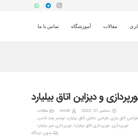
لری
مقالات
آموزشگاه
تماس با ما
ورپردازی و دیزاین اتاق بیلیارد
دسامبر 31, 2022
modir
مقالات
طراحی اتاق بازی
,
طراحی داخلی اتاق بیلیارد
,
لوستر چند لامپ
,
نورپردازی
,
نورپردازی اتاق بیلیارد
,
نورپردازی میز بیلیارد
بدون دیدگاه