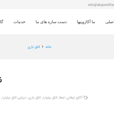
info@akajootiffan
صلی
ما آکاژوییها
دست سازه های ما
خدمات
گا
نمایشگاه لوستر 1401
خانه
اتاق بازی
ن
آکاژو تیفانی
,
ابعاد اتاق بیلیارد
,
اتاق بازی
,
دیزاین اتاق بیلیارد
,