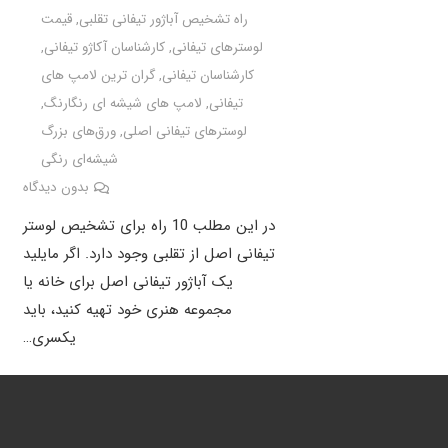
راه تشخیص آباژور تیفانی تقلبی
,
قیمت
لوسترهای تیفانی
,
کارشناسان آکاژو تیفانی
,
کارشناسان تیفانی
,
گران ترین لامپ های
تیفانی
,
لامپ های شیشه ای رنگارنگ
,
لوسترهای تیفانی اصلی
,
ورق‌های بزرگ
شیشه‌ای رنگی
بدون دیدگاه
در این مطلب 10 راه برای تشخیص لوستر
تیفانی اصل از تقلبی وجود دارد. اگر مایلید
یک آباژور تیفانی اصل برای خانه یا
مجموعه هنری خود تهیه کنید، باید
یکسری…