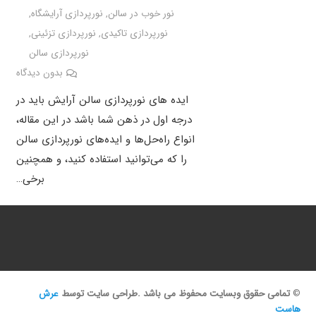
نور خوب در سالن
,
نورپردازی آرایشگاه
,
نورپردازی تاکیدی
,
نورپردازی تزئینی
,
نورپردازی سالن
بدون دیدگاه
ایده های نورپردازی سالن آرایش باید در
درجه اول در ذهن شما باشد در این مقاله،
انواع راه‌حل‌ها و ایده‌های نورپردازی سالن
را که می‌توانید استفاده کنید، و همچنین
برخی…
©
تمامی حقوق وبسایت محفوظ می باشد .طراحی سایت توسط
عرش
هاست