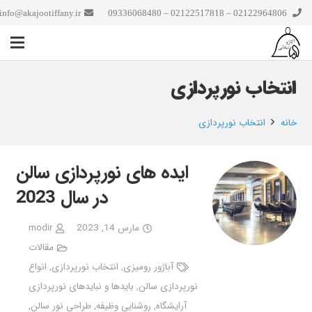
info@akajootiffany.ir
02122964806 – 02122517818 – 09336068480
انتخاب نورپردازی
خانه
انتخاب نورپردازی
ایده های نورپردازی سالن
در سال 2023
مارس 14, 2023
modir
مقالات
آباژور رومیزی
,
انتخاب نورپردازی
,
انواع
نورپردازی سالن
,
بایدها و نبایدهای نورپردازی
آرایشگاه
,
روشنایی وظیفه
,
طراحی نور سالن
,