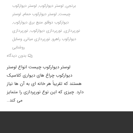
برنجی
,
لوستر دیوارکوب
,
لوستر دیوارکوب
چیست
,
لوستر دیوارکوب حمام
,
لوستر
دیوارکوب دوقلو
,
منبع برق دیوارکوب
,
نورپردازی
,
نورپردازی دیوارکوب
,
نورپردازی
دیوارکوب راهرو
,
نورپردازی میانی
,
وسایل
روشنایی
بدون دیدگاه
لوستر دیوارکوب چیست انواع لوستر
دیوارکوب چراغ های دیواری کلاسیک
هستند که تقریباً هر خانه ای به آن ها نیاز
دارد. چیزی که این نوع نورپردازی را متمایز
می کند…