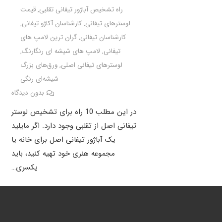
راه تشخیص آباژور تیفانی تقلبی
,
قیمت
لوسترهای تیفانی
,
کارشناسان آکاژو تیفانی
,
کارشناسان تیفانی
,
گران ترین لامپ های
تیفانی
,
لامپ های شیشه ای رنگارنگ
,
لوسترهای تیفانی اصلی
,
ورق‌های بزرگ
شیشه‌ای رنگی
بدون دیدگاه
در این مطلب 10 راه برای تشخیص لوستر
تیفانی اصل از تقلبی وجود دارد. اگر مایلید
یک آباژور تیفانی اصل برای خانه یا
مجموعه هنری خود تهیه کنید، باید
یکسری…