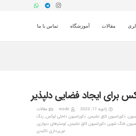
لری
مقالات
آموزشگاه
تماس با ما
کس برای ایجاد فضایی دلپذیر
ژانویه 17, 2023
modir
مقالات
سیون
,
دکوراسیون اتاق نشیمن
,
دکوراسیون داخلی لوکس
,
رنگ
سیون
,
فنگ شویی دکوراسیون اتاق نشیمن
,
لوسترهای دیواری
,
نورپردازی تاکیدی