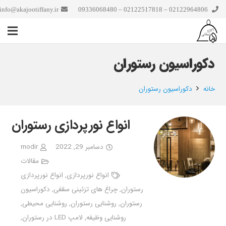
info@akajootiffany.ir
02122964806 – 02122517818 – 09336068480
دکوراسیون رستوران
خانه
دکوراسیون رستوران
انواع نورپردازی رستوران
دسامبر 29, 2022
modir
مقالات
انواع نورپردازی
,
انواع نورپردازی
رستوران
,
چراغ های تزئینی سقفی
,
دکوراسیون
رستوران
,
روشنایی رستوران
,
روشنایی محیطی
,
روشنایی وظیفه
,
لامپ LED در رستوران
,