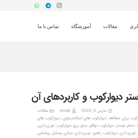
لری
مقالات
آموزشگاه
تماس با ما
وستر دیوارکوب و کاربردهای آن
مارس 4, 2023
modir
مقالات
کوب برای مطالعه
,
دیوارکوب های اسکاندیناوی
,
دیوارکوب های
 حمام
,
لوستر دیوارکوب دوقلو
,
منبع برق دیوارکوب
,
نورپردازی
,
,
نورپردازی دیوارکوب راهرو
,
نورپردازی میانی
,
وسایل روشنایی