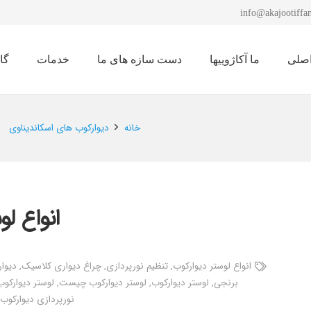
info@akajootiffan
صلی
ما آکاژوییها
دست سازه های ما
خدمات
گا
نمایشگاه لوستر 1401
خانه
دیوارکوب های اسکاندیناوی
انواع ل
انواع لوستر دیوارکوب
,
تنظیم نورپردازی
,
چراغ دیواری کلاسیک
,
دیوار
برنجی
,
لوستر دیوارکوب
,
لوستر دیوارکوب چیست
,
لوستر دیوارکوب
نورپردازی دیوارکوب