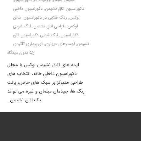
دکوراسیون اتاق نشیمن
,
دکوراسیون داخلی
لوکس
,
رنگ طلایی در دکوراسیون
,
سالن
لوکس
,
طراحی اتاق نشیمن
,
فنگ شویی
دکوراسیون
,
فنگ شویی دکوراسیون اتاق
نشیمن
,
لوسترهای دیواری
,
نورپردازی تاکیدی
بدون دیدگاه
ایده های اتاق نشیمن لوکس با مجلل
دکوراسیون داخلی خانه، انتخاب های
طراحی متمرکز بر سبک های خاص، پالت
رنگ ها، چیدمان مبلمان و غیره می تواند
یک اتاق نشیمن…