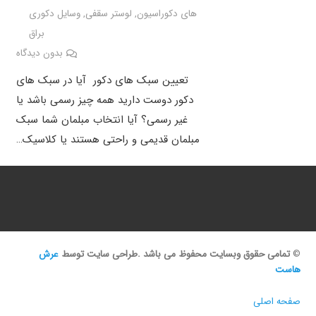
های دکوراسیون
,
لوستر سقفی
,
وسایل دکوری
براق
بدون دیدگاه
تعیین سبک های دکور آیا در سبک های
دکور دوست دارید همه چیز رسمی باشد یا
غیر رسمی؟ آیا انتخاب مبلمان شما سبک
مبلمان قدیمی و راحتی هستند یا کلاسیک…
©
تمامی حقوق وبسایت محفوظ می باشد .طراحی سایت توسط
عرش
هاست
صفحه اصلی