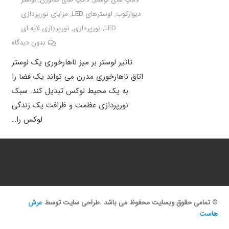
دیوارکوب
,
لوسترهای LED
,
مزایای نورپردازی
LED
,
نورپردازی
,
نورپردازی لایه ای
بدون دیدگاه
تاثیر لوستر بر میز ناهارخوری یک لوستر
اتاق ناهارخوری مدرن می تواند یک فضا را
به یک محیط لوکس تبدیل کند. سبک
نورپردازی عظمت و ظرافت یک زندگی
لوکس را…
©
تمامی حقوق وبسایت محفوظ می باشد .طراحی سایت توسط
عرش
هاست