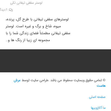
لوستر سقفی تیفانی تکی
1
دیدگ
لوسترهای سقفی تیفانی با طرح گل، پرنده،
میوه، شاخ و برگ و غیره است. لوستر
سقفی تیفانی مطمئناً فضای زندگی شما را با
مجموعه ای زیبا از رنگ ها و…
©
تمامی حقوق وبسایت محفوظ می باشد .طراحی سایت توسط
عرش
هاست
صفحه اصلی
ما آکاژوییها