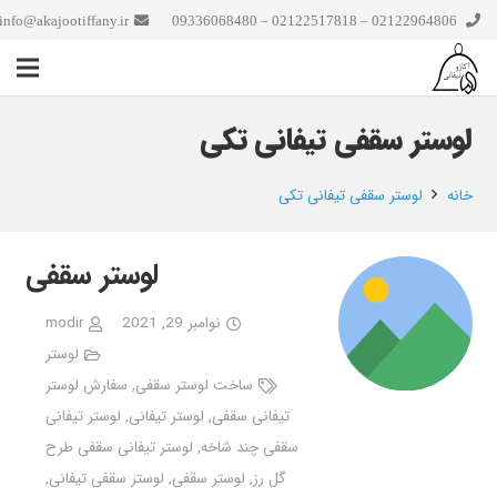
info@akajootiffany.ir
02122964806 – 02122517818 – 09336068480
لوستر سقفی تیفانی تکی
خانه
لوستر سقفی تیفانی تکی
لوستر سقفی
نوامبر 29, 2021
modir
لوستر
ساخت لوستر سقفی
,
سفارش لوستر
تیفانی سقفی
,
لوستر تیفانی
,
لوستر تیفانی
سقفی چند شاخه
,
لوستر تیفانی سقفی طرح
گل رز
,
لوستر سقفی
,
لوستر سقفی تیفانی
,