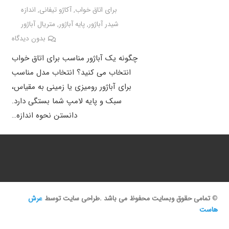
برای اتاق خواب
,
آکاژو تیفانی
,
اندازه
شیدر آباژور
,
پایه آباژور
,
متریال آباژور
بدون دیدگاه
چگونه یک آباژور مناسب برای اتاق خواب
انتخاب می کنید؟ انتخاب مدل مناسب
برای آباژور رومیزی یا زمینی به مقیاس،
سبک و پایه لامپ شما بستگی دارد.
دانستن نحوه اندازه…
©
تمامی حقوق وبسایت محفوظ می باشد .طراحی سایت توسط
عرش
هاست