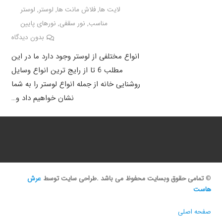
لایت ها
,
فلاش مانت ها
,
لوستر
,
لوستر
مناسب
,
نور سقفی
,
نورهای پایین
بدون دیدگاه
انواع مختلفی از لوستر وجود دارد ما در این
مطلب 6 تا از رایج ترین انواع وسایل
روشنایی خانه از جمله انواع لوستر را به شما
نشان خواهیم داد و…
©
تمامی حقوق وبسایت محفوظ می باشد .طراحی سایت توسط
عرش
هاست
صفحه اصلی