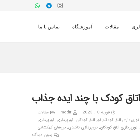
لری
مقالات
آموزشگاه
تماس با ما
اتاق کودک با چند ایده جذاب
فوریه 18, 2023
modir
مقالات
نورپردازی اتاق کودک
,
نور اتاق کودکان
,
نورپردازی
,
نورپردازی
,
نورپردازی اتاق کودکان
,
نورپردازی تاکیدی
,
نورهای کهکشانی
بدون دیدگاه