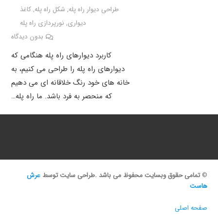
طراحی دیوار راه پله
,
شکل راه پله
,
کاغذ
دیواری
,
نورپردازی راه پله
بدون دیدگاه
کاربرد دیوارهای راه پله هنگامی که
دیوارهای راه پله را طراحی می کنیم، به
خانه های خود رنگ خلاقانه ای می دهیم
که منحصر به فرد باشد. ما راه پله…
©
تمامی حقوق وبسایت محفوظ می باشد .طراحی سایت توسط
عرش
هاست
صفحه اصلی