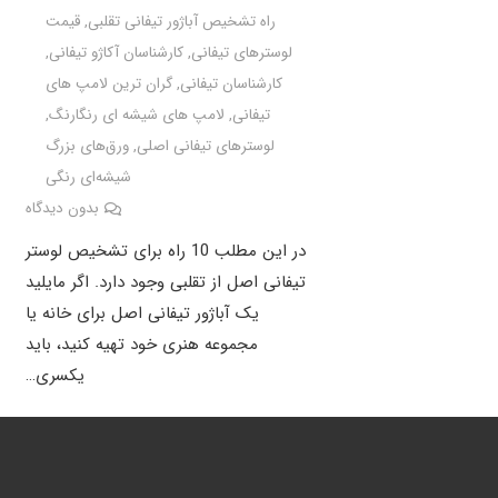
راه تشخیص آباژور تیفانی تقلبی
,
قیمت
لوسترهای تیفانی
,
کارشناسان آکاژو تیفانی
,
کارشناسان تیفانی
,
گران ترین لامپ های
تیفانی
,
لامپ های شیشه ای رنگارنگ
,
لوسترهای تیفانی اصلی
,
ورق‌های بزرگ
شیشه‌ای رنگی
بدون دیدگاه
در این مطلب 10 راه برای تشخیص لوستر
تیفانی اصل از تقلبی وجود دارد. اگر مایلید
یک آباژور تیفانی اصل برای خانه یا
مجموعه هنری خود تهیه کنید، باید
یکسری…