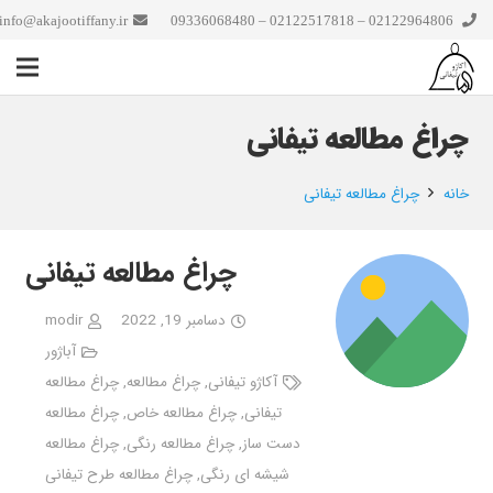
info@akajootiffany.ir
02122964806 – 02122517818 – 09336068480
چراغ مطالعه تیفانی
خانه
چراغ مطالعه تیفانی
چراغ مطالعه تیفانی
دسامبر 19, 2022
modir
آباژور
آکاژو تیفانی
,
چراغ مطالعه
,
چراغ مطالعه
تیفانی
,
چراغ مطالعه خاص
,
چراغ مطالعه
دست ساز
,
چراغ مطالعه رنگی
,
چراغ مطالعه
شیشه ای رنگی
,
چراغ مطالعه طرح تیفانی