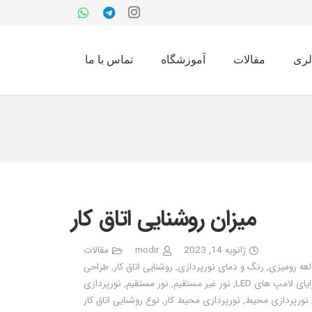
لری
مقالات
آموزشگاه
تماس با ما
میزان روشنایی اتاق کار
ژانویه 14, 2023
modir
مقالات
لعه رومیزی
,
رنگ و دمای نورپردازی
,
روشنایی اتاق کار
,
طراحی
یای لامپ های LED
,
نور غیر مستقیم
,
نور مستقیم
,
نورپردازی
نورپردازی محیط
,
نورپردازی محیط کار
,
نوع روشنایی اتاق کار