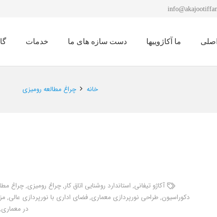
info@akajootiffan
صلی
ما آکاژوییها
دست سازه های ما
خدمات
گا
نمایشگاه لوستر 1401
خانه
چراغ مطالعه رومیزی
آکاژو تیفانی
,
استاندارد روشنایی اتاق کار
,
چراغ رومیزی
,
چراغ مطا
دکوراسیون
,
طراحی نورپردازی معماری
,
فضای اداری با نورپردازی عالی
,
مزا
در معماری
,