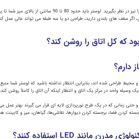
را نیز در نظر بگیرید. لوستر باید حدود 80 تا
، اگر سقف های بلندی دارید، طراحی دو یا سه طبقه می تواند عالی عمل کند
ود که کل اتاق را روشن کند؟
ز دارم؟
محیط طراحی شده اند، بنابراین انتظار نداشته باشید که لوستر شما منبع ن
ک وسیله واحد در مرکز یک اتاق و انتظار اینکه آن اتاق را کاملاً روشن کند،
د و حتی زمانی که در یک طرح نورپردازی لایه ای قرار می گیرند بهتر عمل می
رجسته کردن فضا، برجسته کردن دیوارها، نقاشی‌ها، گیاهان، میز و کابینت هس
ن مانند LED استفاده کنند؟