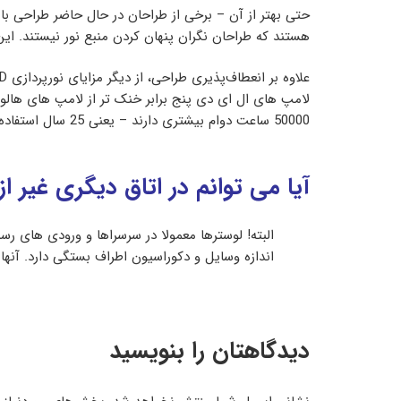
هستند که طراحان نگران پنهان کردن منبع نور نیستند. این
50000 ساعت دوام بیشتری دارند – یعنی 25 سال استفاده در 5 ساعت و نیم در روز.
آیا می توانم در اتاق دیگری غیر از
البته! لوسترها معمولا در سرسراها و ورودی های رس
اندازه وسایل و دکوراسیون اطراف بستگی دارد. آنها 
دیدگاهتان را بنویسید