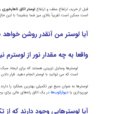
قبل از خرید، ارتفاع سقف و ارتفاع
لوستر اتاق ناهارخوری
است ممکن است تقریباً بالای میز شما بنشیند! با این حال
آیا لوستر من آنقدر روشن خواهد ب
واقعا به چه مقدار نور از لوسترم نیا
لوسترها وسایل تزیینی هستند که برای ایجاد سبک و 
است که می توانید با لوستر انجام دهید. قرار دادن ی
لوسترها به عنوان منبع نور تکمیلی بهترین عملکرد را دارن
نورپردازی یا
دیوارکوب‌ها
در یک اتاق راه‌های عالی برای ب
آیا لوسترهایی وجود دارند که از تکنولوژی مدر