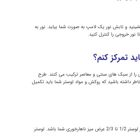
ینید و تابش نور یک لامپ به صورت شما بیاید. نور به
 نور خروجی را کنترل کنید.
ید تمرکز کنم؟
ی را از سبک های سنتی و معاصر ترکیب می کنند. طرح
طر داشته باشید که روکش و مواد لوستر شما باید تکمیل
لوسترها بر اساس قطر و ارتفاع سایز بندی می شوند. تعداد لامپ ها نیز ممکن است بر اندازه تأثیر بگذارد. توصیه می کنم قطر لوستر 1/2 تا 2/3 عرض میز ناهارخوری شما باشد. لوستر