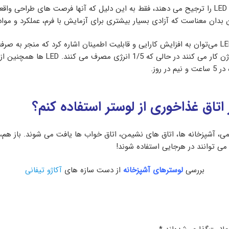
 بدان معناست که آزادی بسیار بیشتری برای آزمایش با فرم، عملکرد و مواد 
علاوه بر انعطاف‌پذیری طراحی، از دیگر مزایای نورپردازی LED می‌توان به افزایش کارایی و قابلیت اطمینان
لامپ های ال ای دی پنج برابر خنک تر از
 اتاق غذاخوری از لوستر استفاده کنم؟
می، آشپزخانه ها، اتاق های نشیمن، اتاق خواب ها یافت می شوند. باز هم،
می توانند در هرجایی استفاده شوند!
بررسی
لوسترهای آشپزخانه
از دست سازه های
آکاژو تیفانی