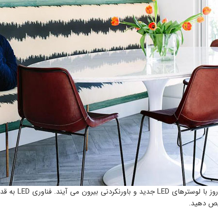
کاملا. طراحان و ت