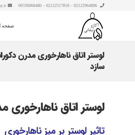
y.ir
02122964806 – 02122517818 – 09336068480
صفحه ا
لوستر اتاق ناهارخوری مدرن دکو
سازد
لوستر اتاق ناهارخوری 
تاثیر لوستر بر میز ناهارخوری