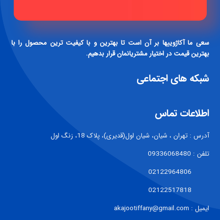
سعی ما آکاژوییها بر آن است تا بهترین و با کیفیت ترین محصول را با
بهترین قیمت در اختیار مشتریانمان قرار بدهیم.
شبکه های اجتماعی
اطلاعات تماس
آدرس : تهران ، شیان، شیان اول(قدیری)، پلاک 18، زنگ اول
تلفن : 09336068480
02122964806
02122517818
ایمیل : akajootiffany@gmail.com