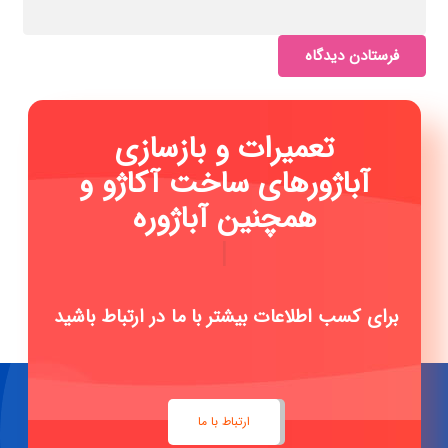
فرستادن دیدگاه
تعمیرات و بازسازی
آباژورهای ساخت آکاژو و
همچنین آباژورهای ا
|
برای کسب اطلاعات بیشتر با ما در ارتباط باشید
ارتباط با ما