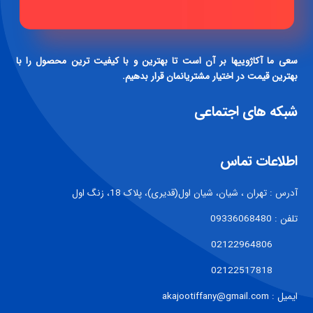
سعی ما آکاژوییها بر آن است تا بهترین و با کیفیت ترین محصول را با
بهترین قیمت در اختیار مشتریانمان قرار بدهیم.
شبکه های اجتماعی
اطلاعات تماس
آدرس : تهران ، شیان، شیان اول(قدیری)، پلاک 18، زنگ اول
تلفن : 09336068480
02122964806
02122517818
ایمیل : akajootiffany@gmail.com