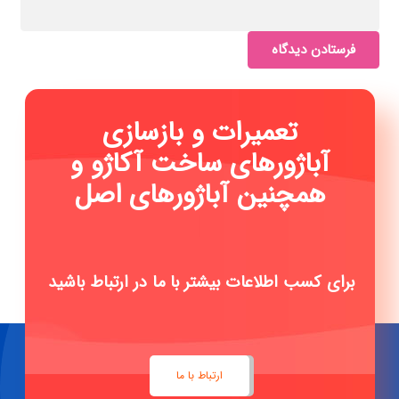
فرستادن دیدگاه
تعمیرات و بازسازی
آباژورهای ساخت آکاژو و
همچنین آباژورهای اصل تی
|
برای کسب اطلاعات بیشتر با ما در ارتباط باشید
ارتباط با ما