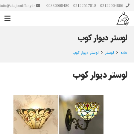
info@akajootiffany.ir
02122964806 – 02122517818 – 09336068480
لوستر دیوار کوب
خانه
لوستر
لوستر دیوار کوب
لوستر دیوار کوب