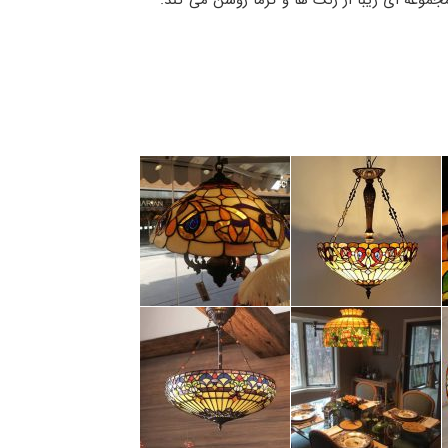
جموعه ای زیبا از رنگ ها و گرما روشن می کند.