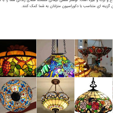
خ و برگ و غیره است. لوستر سقفی تیفانی مطمئناً فضای زندگی شما را با م
تن گزینه ای متناسب با دکوراسیون منزلتان به شما کمک کنند.