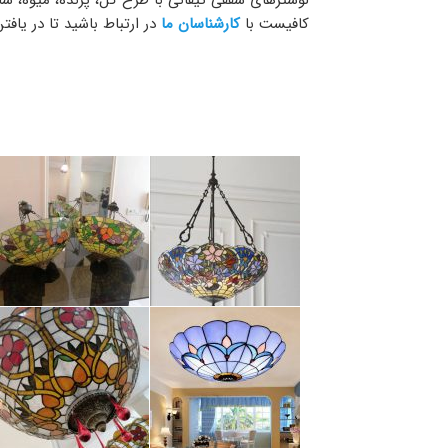
لوسترهای سقفی تیفانی با طرح گل، پرنده، میوه، شا
کافیست با
کارشناسان ما
در ارتباط باشید تا در یاف