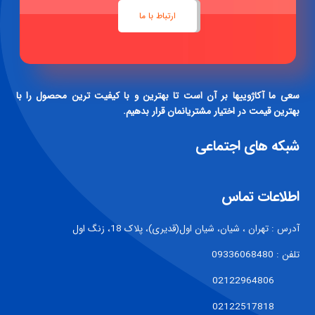
ارتباط با ما
سعی ما آکاژوییها بر آن است تا بهترین و با کیفیت ترین محصول را با
بهترین قیمت در اختیار مشتریانمان قرار بدهیم.
شبکه های اجتماعی
اطلاعات تماس
آدرس : تهران ، شیان، شیان اول(قدیری)، پلاک 18، زنگ اول
تلفن : 09336068480
02122964806