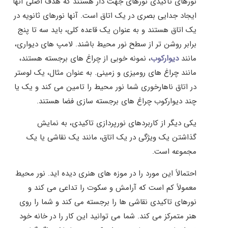
نورهای تاکیدی نورهای جهت دار هستند که هدف اصلی آنها
ایجاد جدایی بصری در یک اتاق است. آنها نورهای ثانویه در
یک اتاق هستند و به عنوان یک قاعده کلی، باید سه تا پنج
برابر روشن تر از سطح نور محیط باشند. لامپ های دیواری،
مانند
دیوارکوب
، نمونه خوبی از چراغ های برجسته هستند،
مانند چراغ های رومیزی و زمینی. به عنوان مثال، یک لوستر
در اتاق ناهارخوری شما نور محیط را تامین می کند و یک یا
چند دیوارکوب چراغ های برجسته سازی فضا هستند.
یکی دیگر از کاربردهای نورپردازی تاکیدی، به نمایش
گذاشتن یک ویژگی در یک اتاق، مانند یک نقاشی یا یک
مجموعه است.
احتمالاً این مورد را در موزه های هنری دیده اید. نور محیط
معمولاً کم است که آرامش و سکوت را تداعی می کند و
نورهای تاکیدی نقاشی ها را برجسته می کند و شما را روی
هنر متمرکز می کند. شما می توانید این کار را در خانه خود