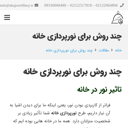
info@akajootiffany.ir
02122964806 – 02122517818 – 09336068480
چند روش برای نورپردازی خانه
خانه
مقالات
چند روش برای نورپردازی خانه
چند روش برای نورپردازی خانه
تاثیر نور در خانه
فراتر از کاربردی بودن نور، یعنی اینکه ما برای دیدن اشیا به
آن نیاز داریم، طرح
نورپردازی خانه
شما تأثیر زیادی بر
شخصیت منزلتان دارد. همه ما در خانه هایی بوده ایم که