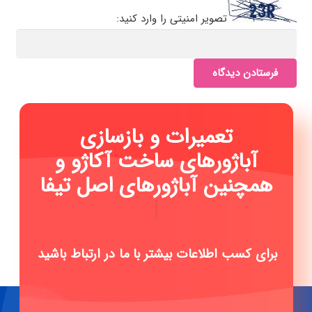
تصویر امنیتی را وارد کنید:
فرستادن دیدگاه
تعمیرات و بازسازی
آباژورهای ساخت آکاژو و
همچنین آباژورهای اصل
تیفانی می
|
برای کسب اطلاعات بیشتر با ما در ارتباط باشید