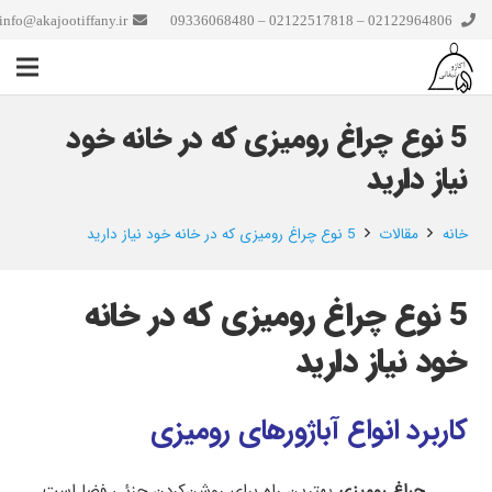
info@akajootiffany.ir
02122964806 – 02122517818 – 09336068480
5 نوع چراغ رومیزی که در خانه خود
نیاز دارید
خانه
مقالات
5 نوع چراغ رومیزی که در خانه خود نیاز دارید
5 نوع چراغ رومیزی که در خانه
خود نیاز دارید
کاربرد انواع آباژورهای رومیزی
چراغ رومیزی
بهترین راه برای روشن‌کردن جزئی فضا است.