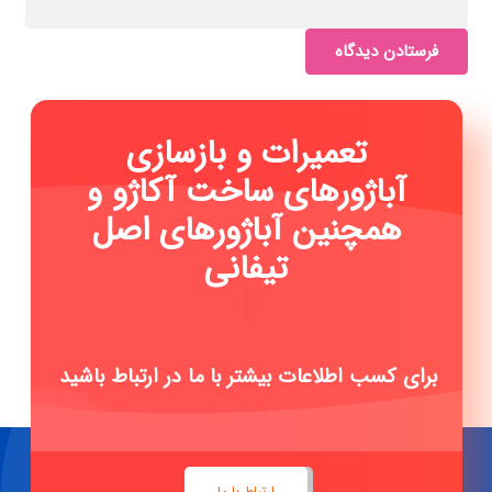
فرستادن دیدگاه
تعمیرات و بازسازی
آباژورهای ساخت آکاژو و
همچنین آباژورهای اصل
تیفانی می باشد
|
برای کسب اطلاعات بیشتر با ما در ارتباط باشید
ارتباط با ما