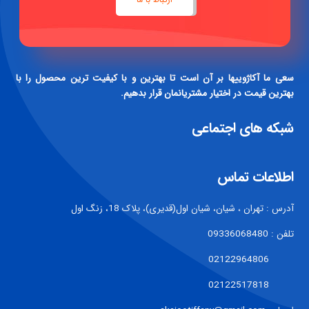
سعی ما آکاژوییها بر آن است تا بهترین و با کیفیت ترین محصول را با
بهترین قیمت در اختیار مشتریانمان قرار بدهیم.
شبکه های اجتماعی
اطلاعات تماس
آدرس : تهران ، شیان، شیان اول(قدیری)، پلاک 18، زنگ اول
تلفن : 09336068480
02122964806
02122517818