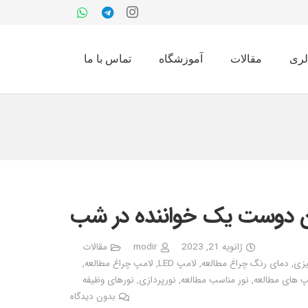
لری
مقالات
آموزشگاه
تماس با ما
رین دوست یک خواننده در شب
ژانویه 21, 2023
modir
مقالات
یزی
,
دمای رنگ چراغ مطالعه
,
لامپ LED
,
لامپ چراغ مطالعه
,
پ های مطالعه
,
نور مناسب مطالعه
,
نورپردازی
,
نورهای وظیفه
بدون دیدگاه