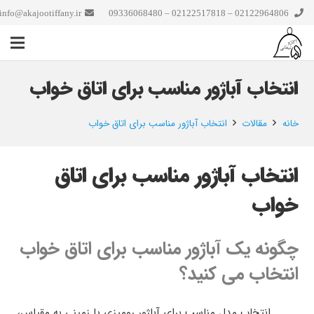
info@akajootiffany.ir
02122964806 – 02122517818 – 09336068480
انتخاب آباژور مناسب برای اتاق خواب
خانه
مقالات
انتخاب آباژور مناسب برای اتاق خواب
انتخاب آباژور مناسب برای اتاق
خواب
چگونه یک آباژور مناسب برای اتاق خواب
انتخاب می کنید؟
انتخاب مدل مناسب برای آباژور رومیزی یا زمینی به مقیاس،