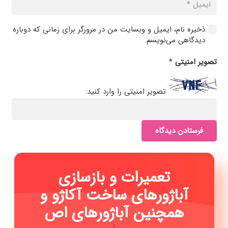
ذخیره نام، ایمیل و وبسایت من در مرورگر برای زمانی که دوباره
دیدگاهی می‌نویسم.
تصویر امنیتی
*
تصویر امنیتی را وارد کنید:
فرستادن دیدگاه
تعمیرات و بازسازی
آباژورهای ساخت آکاژو و
همچنین آباژورهای اصل تی