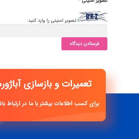
تصویر امنیتی
*
تصویر امنیتی را وارد کنید:
فرستادن دیدگاه
تعمیرات و بازسازی آباژو
برای کسب اطلاعات بیشتر با ما در ارتباط با