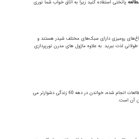
طالعه
پاتختی استفاده کنید زیرا به اتاق خواب شما نوری
مچنین، چراغ‌های رومیزی دارای سبک‌های مختلف شیدر هستند و
طولانی لذت ببرید. به علاوه ماژول های مدرن نورپردازی
چشمان ما با افزایش سن برای مطالعه به نور بیشتری نیاز دارند، این یکی دیگر از عواملی است که باید در نظر بگیریم. طبق مطالعات انجام شده، خواندن در دهه 60 زندگی دشوارتر می