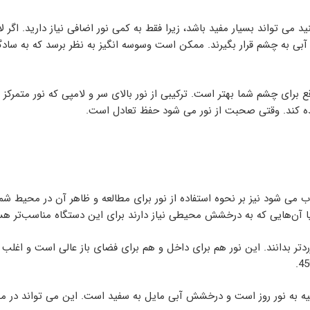
ید می تواند بسیار مفید باشد، زیرا فقط به کمی نور اضافی نیاز دارید. ا
ی به چشم قرار بگیرند. ممکن است وسوسه انگیز به نظر برسد که به سادگی 
قع برای چشم شما بهتر است. ترکیبی از نور بالای سر و لامپی که نور متمرکز
ه کند. وقتی صحبت از نور می شود حفظ تعادل است.
یا آن‌هایی که به درخشش محیطی نیاز دارند برای این دستگاه مناسب‌تر هس
ممکن است آن را زردتر بدانند. این نور هم برای داخل و هم برای فضای باز عالی است
فید روشن تر است، در حالی که 4600K تا 6500K شبیه به نور روز است و درخشش آبی مایل به سفید است.