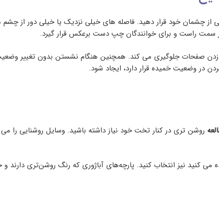
ی شود که کتاب را در فاصله 14 تا 18 اینچی از چشمان خود قرار دهید. فاصله های خیلی نزدیک یا خ
ر سمت راست و برای خوانندگان چپ دست برعکس قرار گیرد.
ق زدن صفحات جلوگیری می کند. همچنین هنگام نشستن بدون تغییر وضعیت ب
دن در وضعیت خمیده قرار دارد، ایجاد شود.
لعه
روشن تری در کنار تخت خود نیاز داشته باشید. وسایل روشنایی را می ت
ه می کنید نیز انتخاب کنید. پارچه‌های آباژوری که رنگ روشن‌تری دارند و 