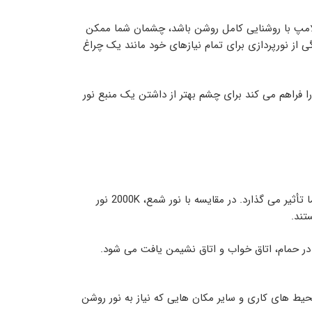
گر لامپ با روشنایی کامل روشن باشد، چشمان شما ممکن
از نورپردازی برای تمام نیازهای خود مانند یک چراغ
 را فراهم می کند برای چشم بهتر از داشتن یک منبع نور
دمای رنگ مناسبی که برای محیط اطراف شما انتخاب می شود نیز بر نحوه استفاده از نور برای مطالعه و ظاهر آن در محیط شما تأثیر می گذارد. در مقایسه با نور شمع، 2000K نور
تند.
 و اغلب در حمام، اتاق خواب و اتاق نشیمن یافت می شود.
 این می تواند در محیط های کاری و سایر مکان هایی که نیاز به نور روشن